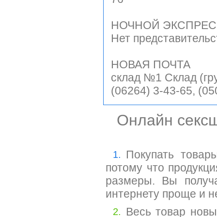
НОЧНОЙ ЭКСПРЕ
Нет представительс
НОВАЯ ПОЧТА
склад №1 Склад (гру
(06264) 3-43-65, (05
Онлайн сексш
Покупать товар
1.
потому что продукци
размеры. Вы получа
интернету проще и н
Весь товар новы
2.