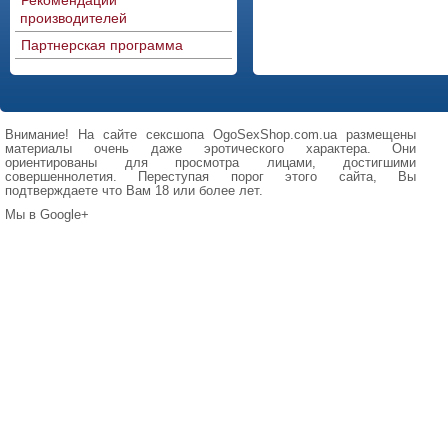
Рекомендации
производителей
Партнерская программа
Внимание! На сайте сексшопа OgoSexShop.com.ua размещены
материалы очень даже эротического характера. Они
ориентированы для просмотра лицами, достигшими
совершеннолетия. Переступая порог этого сайта, Вы
подтверждаете что Вам 18 или более лет.
Мы в Google+