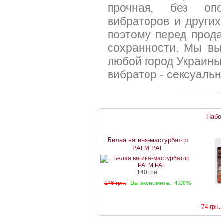
прочная, без опо
вибраторов и други
поэтому перед прода
сохранности. Мы вы
любой город Украины
вибратор - сексуальн
Набо
Белая вагина-мастурбатор
PALM PAL
140 грн.
146 грн.
Вы экономите:
4.00%
74 грн.