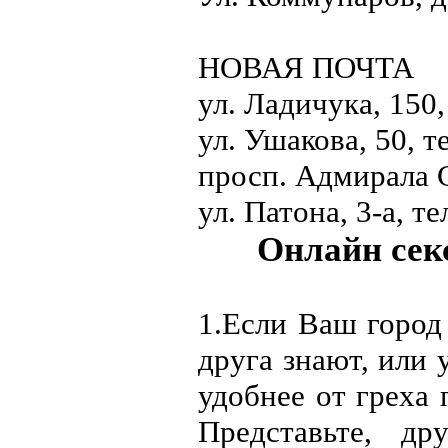
НОВАЯ ПОЧТА
ул. Ладичука, 150,
ул. Ушакова, 50, т
просп. Адмирала С
ул. Патона, 3-а, те
Онлайн секс
1.
Если Ваш город 
друга знают, или 
удобнее от греха 
Представьте, др