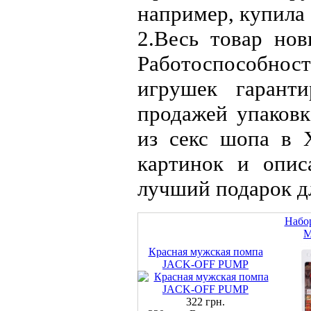
например, купила 
2.
Весь товар нов
Работоспособно
игрушек гаранти
продажей упаков
из секс шопа в 
картинок и опис
лучший подарок д
Набор
M
Красная мужская помпа
JACK-OFF PUMP
322 грн.