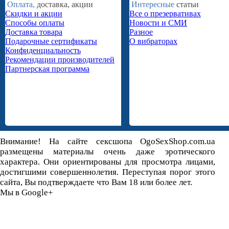
Оплата,
доставка, акции
Интересные
статьи
Скидки и акции
Все о презервативах
Способы оплаты
Новости и СМИ
Доставка товара
Разное
Подарочные сертификаты
О вибраторах
Конфиденциальность
Рекомендации производителей
Партнерская программа
Внимание! На сайте сексшопа OgoSexShop.com.ua
размещены материалы очень даже эротического
характера. Они ориентированы для просмотра лицами,
достигшими совершеннолетия. Переступая порог этого
сайта, Вы подтверждаете что Вам 18 или более лет.
Мы в Google+