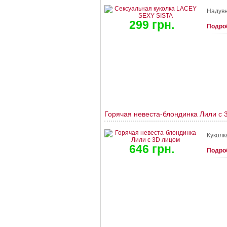
Надувн
299 грн.
Подро
Горячая невеста-блондинка Лили с 
Куколк
646 грн.
Подро