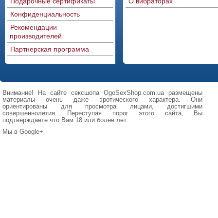
Подарочные сертификаты
О вибраторах
Конфиденциальность
Рекомендации
производителей
Партнерская программа
Внимание! На сайте сексшопа OgoSexShop.com.ua размещены
материалы очень даже эротического характера. Они
ориентированы для просмотра лицами, достигшими
совершеннолетия. Переступая порог этого сайта, Вы
подтверждаете что Вам 18 или более лет.
Мы в Google+