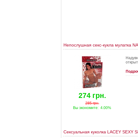
Непослушная секс-кукла мулатка N
Надувн
открыт
Подро
274 грн.
285 грн.
Вы экономите:
4.00%
Сексуальная куколка LACEY SEXY S