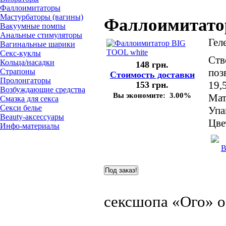
Фаллоимитаторы
Мастурбаторы (вагины)
Фаллоимитато
Вакуумные помпы
Анальные стимуляторы
Гел
Вагинальные шарики
Секс-куклы
Ств
Кольца/насадки
148 грн.
поз
Страпоны
Стоимость доставки
Пролонгаторы
19,5
153 грн.
Возбуждающие средства
Вы экономите:
3.00%
Мат
Смазка для секса
Секси белье
Упа
Beauty-аксессуары
Цве
Инфо-материалы
сексшопа «Ого» о