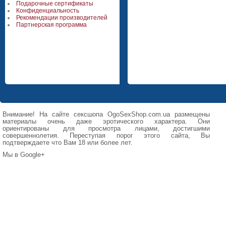
Подарочные сертификаты
Конфиденциальность
Рекомендации производителей
Партнерская программа
Внимание! На сайте сексшопа OgoSexShop.com.ua размещены
материалы очень даже эротического характера. Они
ориентированы для просмотра лицами, достигшими
совершеннолетия. Переступая порог этого сайта, Вы
подтверждаете что Вам 18 или более лет.
Мы в Google+