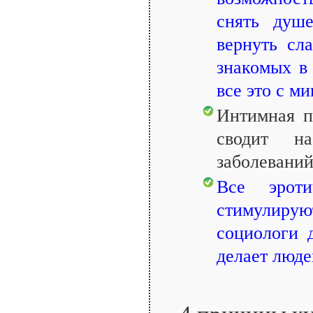
снять душе
вернуть сл
знакомых в 
все это с м
Интимная п
сводит н
заболеваний
Все эроти
стимулиру
социологи 
делает люде