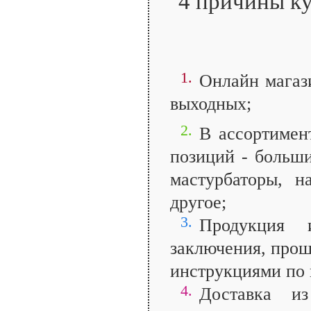
4 причины ку
1.
Онлайн магаз
выходных;
2.
В ассортимен
позиций - больш
мастурбаторы, 
другое;
3.
Продукция 
заключения, прош
инструкциями по 
4.
Доставка и