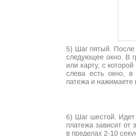
5) Шаг пятый. После
следующее окно. В г
или карту, с которой
слева есть окно, 
патежа и нажимаете 
6) Шаг шестой. Идет
платежа зависит от 
в пределах 2-10 секу