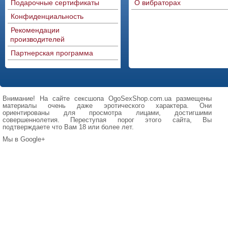
Подарочные сертификаты
О вибраторах
Конфиденциальность
Рекомендации
производителей
Партнерская программа
Внимание! На сайте сексшопа OgoSexShop.com.ua размещены
материалы очень даже эротического характера. Они
ориентированы для просмотра лицами, достигшими
совершеннолетия. Переступая порог этого сайта, Вы
подтверждаете что Вам 18 или более лет.
Мы в Google+