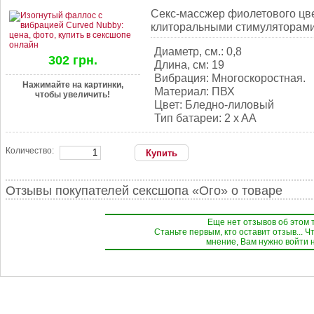
Секс-массжер фиолетового цве
клиторальными стимуляторами.
Диаметр, см.: 0,8
302 грн.
Длина, см: 19
Вибрация: Многоскоростная.
Нажимайте на картинки,
Материал: ПВХ
чтобы увеличить!
Цвет: Бледно-лиловый
Тип батареи: 2 x AA
Количество:
Отзывы покупателей сексшопа «Ого» о товаре
Еще нет отзывов об этом 
Станьте первым, кто оставит отзыв... Ч
мнение, Вам нужно войти н