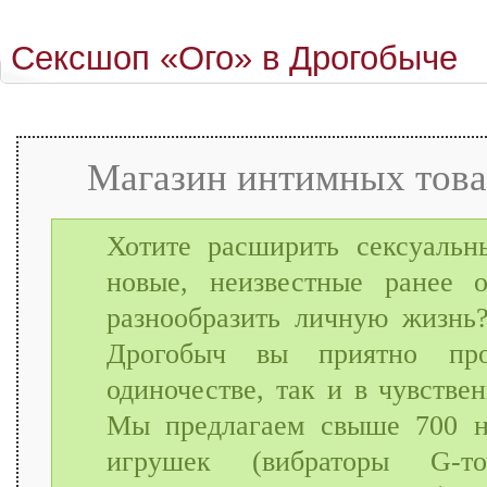
Сексшоп «Ого» в Дрогобыче
Магазин интимных това
Хотите расширить сексуальн
новые, неизвестные ранее 
разнообразить личную жизнь
Дрогобыч вы приятно пр
одиночестве, так и в чувстве
Мы предлагаем свыше 700 н
игрушек (вибраторы G-т