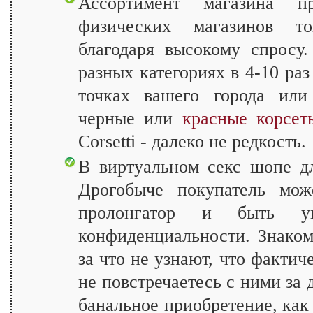
Ассортимент магазина пр
физических магазинов то
благодаря высокому спросу
разных категориях в 4-10 раз
точках вашего города или
черные или
красные корсет
Corsetti - далеко не редкость.
В виртуальном секс шопе 
Дрогобыче покупатель може
пролонгатор и быть у
конфиденциальности. Знаком
за что не узнают, что фактич
не повстречаетесь с ними за 
банальное приобретение, ка