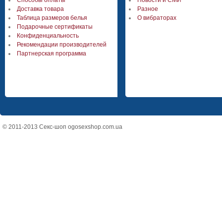
Способы оплаты
Новости и СМИ
Доставка товара
Разное
Таблица размеров белья
О вибраторах
Подарочные сертификаты
Конфиденциальность
Рекомендации производителей
Партнерская программа
© 2011-2013 Секс-шоп ogosexshop.com.ua