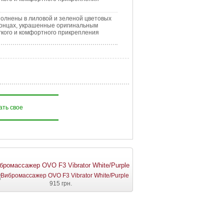
олнены в лиловой и зеленой цветовых
 концах, украшенные оригинальным
егкого и комфортного прикрепления
ать свое
бромассажер OVO F3 Vibrator White/Purple
915 грн.