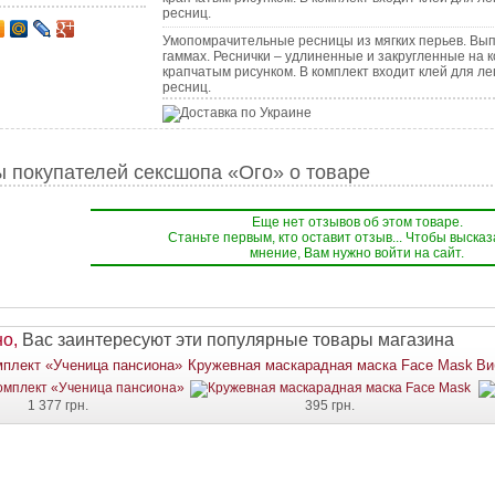
ресниц.
Умопомрачительные ресницы из мягких перьев. Вып
гаммах. Реснички – удлиненные и закругленные на
крапчатым рисунком. В комплект входит клей для л
ресниц.
 покупателей сексшопа «Ого» о товаре
Еще нет отзывов об этом товаре.
Станьте первым, кто оставит отзыв... Чтобы высказ
мнение, Вам нужно войти на сайт.
о,
Вас заинтересуют эти популярные товары магазина
мплект «Ученица пансиона»
Кружевная маскарадная маска Face Mask
Ви
1 377 грн.
395 грн.