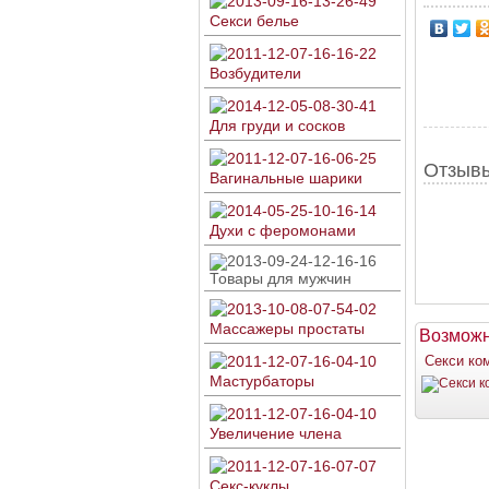
Секси белье
Возбудители
Для груди и сосков
Отзывы
Вагинальные шарики
Духи с феромонами
Товары для мужчин
Массажеры простаты
Возможн
Секси ко
Мастурбаторы
Увеличение члена
Секс-куклы