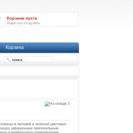
Корзина пуста
Пора что-то купить
Корзина
олнены в лиловой и зеленой цветовых
 концах, украшенные оригинальным
егкого и комфортного прикрепления