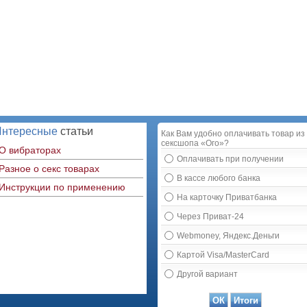
Интересные
статьи
Как Вам удобно оплачивать товар из
сексшопа «Ого»?
О вибраторах
Оплачивать при получении
Разное о секс товарах
В кассе любого банка
Инструкции по применению
На карточку Приватбанка
Через Приват-24
Webmoney, Яндекс.Деньги
Картой Visa/MasterCard
Другой вариант