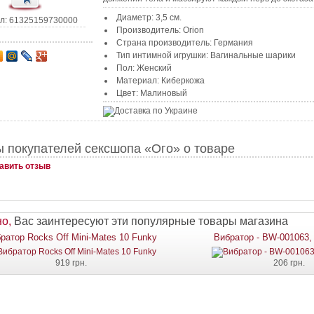
Диаметр: 3,5 см.
л: 61325159730000
Производитель: Orion
Страна производитель: Германия
Тип интимной игрушки: Вагинальные шарики
Пол: Женский
Материал: Киберкожа
Цвет: Малиновый
 покупателей сексшопа «Ого» о товаре
авить отзыв
о,
Вас заинтересуют эти популярные товары магазина
ратор Rocks Off Mini-Mates 10 Funky
Вибратор - BW-001063,
919 грн.
206 грн.