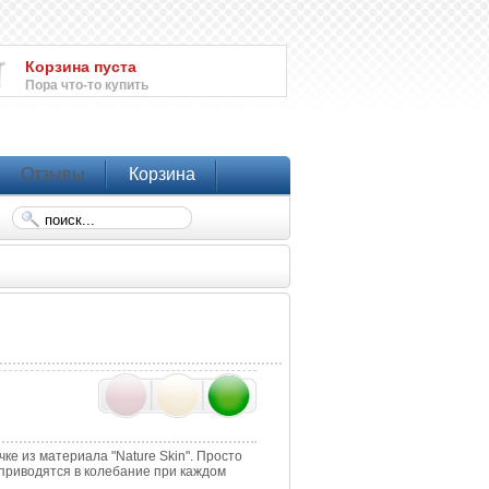
Корзина пуста
Пора что-то купить
Отзывы
Корзина
е из материала "Nature Skin". Просто
приводятся в колебание при каждом
.