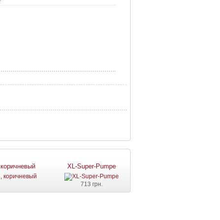
 коричневый
XL-Super-Pumpe
713 грн.