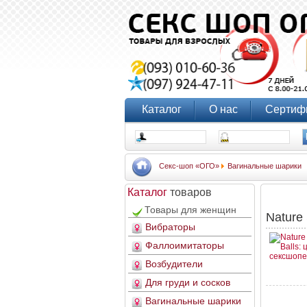
Каталог
О нас
Сертиф
Секс-шоп «ОГО»
Вагинальные шарики
Каталог
товаров
Товары для женщин
Nature 
Вибраторы
Фаллоимитаторы
Возбудители
Для груди и сосков
Вагинальные шарики