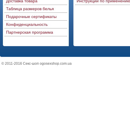
Доставка товара
Инструкции по применени
Таблица размеров белья
Подарочные сертификаты
Конфиденциальность
Партнерская программа
© 2011-2016 Секс-шоп ogosexshop.com.ua