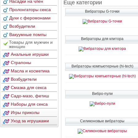
Насадки на член
Еще категории
Пролонгаторы секса
Вибраторы G-точки
Духи с феромонами
Возбудители
Вакуумные помпы
Вибраторы для клитора
Товары для мужчин и
женщин
Анальные игрушки
Страпоны
Вибраторы компьютерные (hi-tech)
Масла и косметика
Возбудители
Смазка для секса
Вибро-пули
Садо-мазо, фетиш
Наборы для секса
Игры приколы
Уход за игрушками
Силиконовые вибраторы