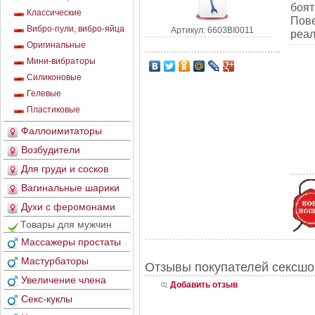
боят
Классические
Пове
Вибро-пули, вибро-яйца
Артикул: 6603BI0011
реал
Оригинальные
Мини-вибраторы
Силиконовые
Гелевые
Пластиковые
Фаллоимитаторы
Возбудители
Для груди и сосков
Вагинальные шарики
Духи с феромонами
Товары для мужчин
Массажеры простаты
Мастурбаторы
Отзывы покупателей сексшо
Увеличение члена
Добавить отзыв
Секс-куклы