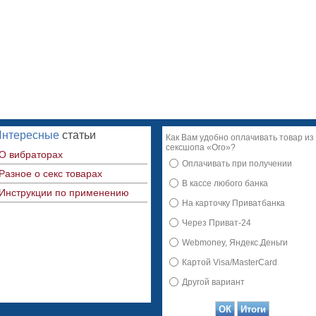
Интересные
статьи
Как Вам удобно оплачивать товар из
сексшопа «Ого»?
О вибраторах
Оплачивать при получении
Разное о секс товарах
В кассе любого банка
Инструкции по применению
На карточку Приватбанка
Через Приват-24
Webmoney, Яндекс.Деньги
Картой Visa/MasterCard
Другой вариант