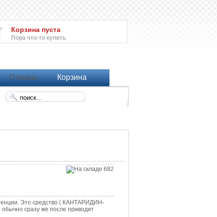
Корзина пуста
Пора что-то купить
Отзывы
Корзина
тенции. Это средство ( КАНТАРИДИН-
чно сразу же после приводит