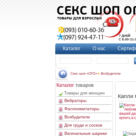
Каталог
О нас
Сертиф
Секс-шоп «ОГО»
Возбудители
Каталог
товаров
Товары для женщин
Капли 
Вибраторы
Фаллоимитаторы
Возбудители
Для груди и сосков
Вагинальные шарики