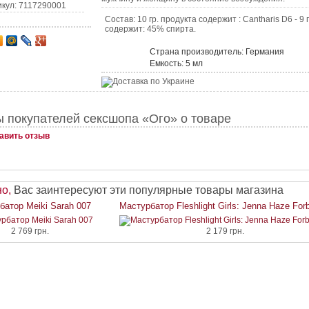
икул: 7117290001
Состав: 10 гр. продукта содержит : Cantharis D6 - 9
содержит: 45% спирта.
Страна производитель: Германия
Емкость: 5 мл
 покупателей сексшопа «Ого» о товаре
авить отзыв
о,
Вас заинтересуют эти популярные товары магазина
батор Meiki Sarah 007
Мастурбатор Fleshlight Girls: Jenna Haze For
2 769 грн.
2 179 грн.