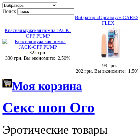
Поиск
Вибратор «Оргазмус» CARE
FLEX
Красная мужская помпа JACK-
OFF PUMP
322 грн.
330 грн.
Вы экономите:
2.50%
199 грн.
202 грн.
Вы экономите:
1.5
Моя корзина
Секс шоп Ого
Эротические товары