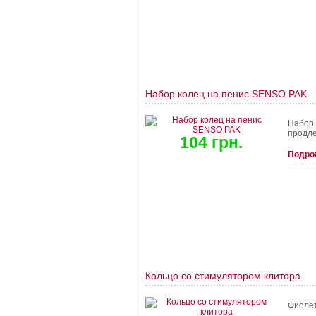
Набор колец на пенис SENSO PAK
Набор 
продле
104 грн.
Подро
Кольцо со стимулятором клитора
Фиолет