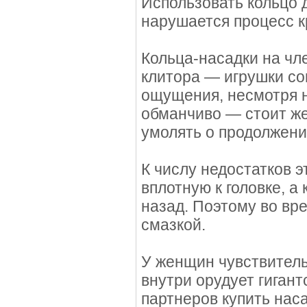
Использовать кольцо 
нарушается процесс 
Кольца-насадки на чл
клитора — игрушки со
ощущения, несмотря н
обманчиво — стоит же
умолять о продолжени
К числу недостатков э
вплотную к головке, а
назад. Поэтому во вр
смазкой.
У женщин чувствитель
внутри орудует гиган
партнеров купить наса