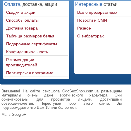
Оплата,
доставка, акции
Интересные
статьи
Скидки и акции
Все о презервативах
Способы оплаты
Новости и СМИ
Доставка товара
Разное
Таблица размеров белья
О вибраторах
Подарочные сертификаты
Конфиденциальность
Рекомендации
производителей
Партнерская программа
Внимание! На сайте сексшопа OgoSexShop.com.ua размещены
материалы очень даже эротического характера. Они
ориентированы для просмотра лицами, достигшими
совершеннолетия. Переступая порог этого сайта, Вы
подтверждаете что Вам 18 или более лет.
Мы в Google+