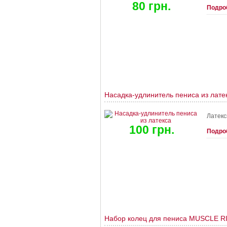
80 грн.
Подро
Насадка-удлинитель пениса из лате
Латекс
100 грн.
Подро
Набор колец для пениса MUSCLE R