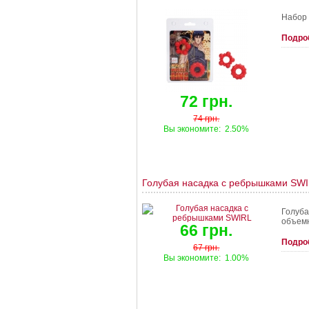
Набор 
Подро
72 грн.
74 грн.
Вы экономите:
2.50%
Голубая насадка с ребрышками SW
Голуба
объем
66 грн.
Подро
67 грн.
Вы экономите:
1.00%